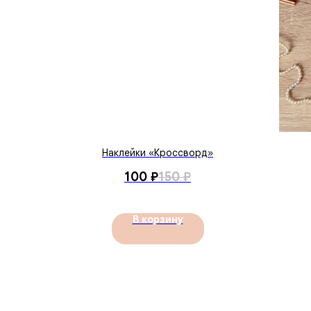
Наклейки «Кроссворд»
100
₽
150
₽
В корзину