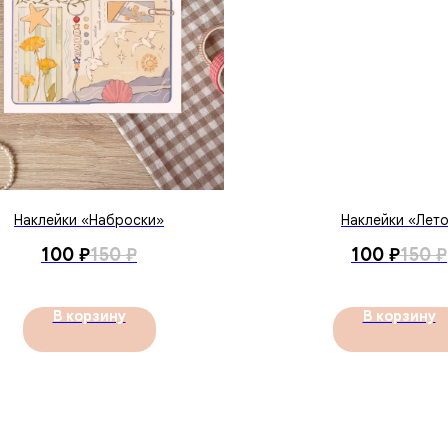
Наклейки «Наброски»
Наклейки «Лет
100
₽
150
₽
100
₽
150
₽
В корзину
В корзину