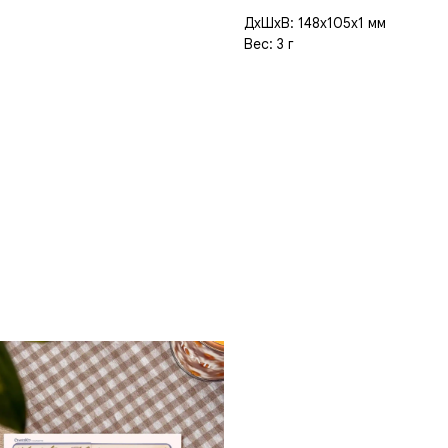
ДxШxВ: 148x105x1 мм
Вес: 3 г