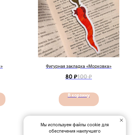
о»
Фигурная закладка «Морковка»
80
₽
100
₽
В корзину
Мы используем файлы cookie для
обеспечения наилучшего